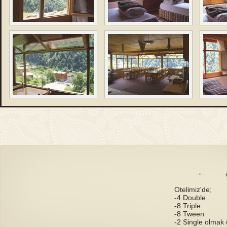
Otelimiz'de;
-4 Double
-8 Triple
-8 Tween
-2 Single olmak